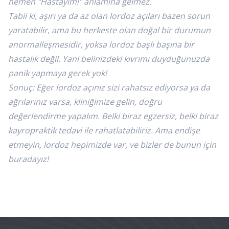
hemen "Hastayım!" anlamına gelmez.
Tabii ki, aşırı ya da az olan lordoz açıları bazen sorun
yaratabilir, ama bu herkeste olan doğal bir durumun
anormalleşmesidir, yoksa lordoz başlı başına bir
hastalık değil. Yani belinizdeki kıvrımı duyduğunuzda
panik yapmaya gerek yok!
Sonuç: Eğer lordoz açınız sizi rahatsız ediyorsa ya da
ağrılarınız varsa, kliniğimize gelin, doğru
değerlendirme yapalım. Belki biraz egzersiz, belki biraz
kayropraktik tedavi ile rahatlatabiliriz. Ama endişe
etmeyin, lordoz hepimizde var, ve bizler de bunun için
buradayız!