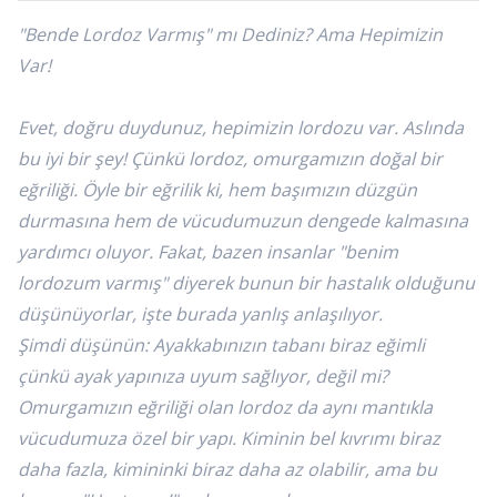
"Bende Lordoz Varmış" mı Dediniz? Ama Hepimizin
Var!
Evet, doğru duydunuz,
hepimizin lordozu var
. Aslında
bu iyi bir şey! Çünkü lordoz, omurgamızın doğal bir
eğriliği. Öyle bir eğrilik ki, hem başımızın düzgün
durmasına hem de vücudumuzun dengede kalmasına
yardımcı oluyor. Fakat, bazen insanlar "benim
lordozum varmış" diyerek bunun bir hastalık olduğunu
düşünüyorlar, işte burada yanlış anlaşılıyor.
Şimdi düşünün: Ayakkabınızın tabanı biraz eğimli
çünkü ayak yapınıza uyum sağlıyor, değil mi?
Omurgamızın eğriliği olan lordoz da aynı mantıkla
vücudumuza özel bir yapı. Kiminin bel kıvrımı biraz
daha fazla, kimininki biraz daha az olabilir, ama bu