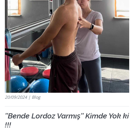
20/09/2024 | Blog
''Bende Lordoz Varmış'' Kimde Yok ki
!!!