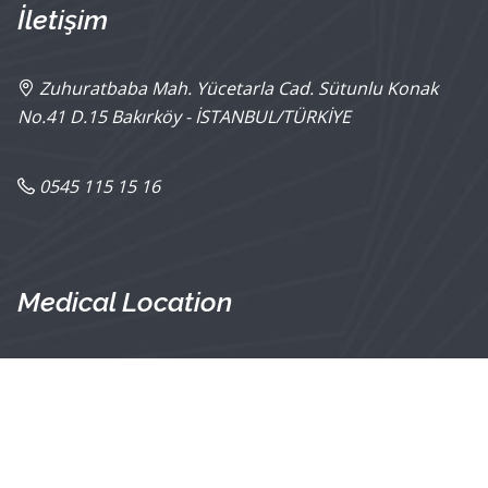
İletişim
Zuhuratbaba Mah. Yücetarla Cad. Sütunlu Konak
No.41 D.15 Bakırköy - İSTANBUL/TÜRKİYE
0545 115 15 16
Medical Location