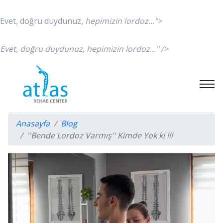
Evet, doğru duydunuz,
hepimizin lordoz...">
Evet, doğru duydunuz,
hepimizin lordoz..." />
Anasayfa
Blog
''Bende Lordoz Varmış'' Kimde Yok ki !!!