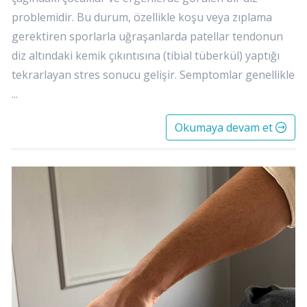
problemidir. Bu durum, özellikle koşu veya zıplama
gerektiren sporlarla uğraşanlarda patellar tendonun
diz altındaki kemik çıkıntısına (tibial tüberkül) yaptığı
tekrarlayan stres sonucu gelişir. Semptomlar genellikle
...
Okumaya devam et