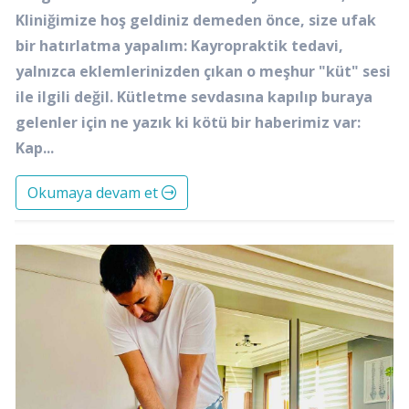
Kliniğimize hoş geldiniz demeden önce, size ufak
bir hatırlatma yapalım: Kayropraktik tedavi,
yalnızca eklemlerinizden çıkan o meşhur "küt" sesi
ile ilgili değil. Kütletme sevdasına kapılıp buraya
gelenler için ne yazık ki kötü bir haberimiz var:
Kap...
Okumaya devam et