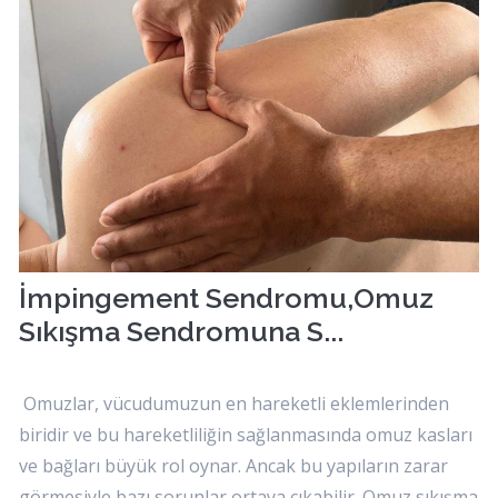
İmpingement Sendromu,Omuz
Sıkışma Sendromuna S...
Omuzlar, vücudumuzun en hareketli eklemlerinden
biridir ve bu hareketliliğin sağlanmasında omuz kasları
ve bağları büyük rol oynar. Ancak bu yapıların zarar
görmesiyle bazı sorunlar ortaya çıkabilir. Omuz sıkışma