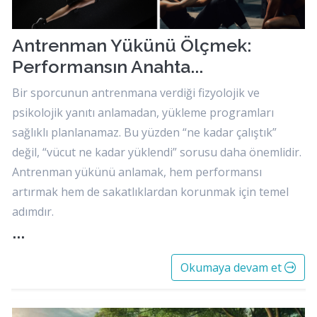
Antrenman Yükünü Ölçmek:
Performansın Anahta...
Bir sporcunun antrenmana verdiği fizyolojik ve
psikolojik yanıtı anlamadan, yükleme programları
sağlıklı planlanamaz. Bu yüzden “ne kadar çalıştık”
değil, “vücut ne kadar yüklendi” sorusu daha önemlidir.
Antrenman yükünü anlamak, hem performansı
artırmak hem de sakatlıklardan korunmak için temel
adımdır.
...
Okumaya devam et