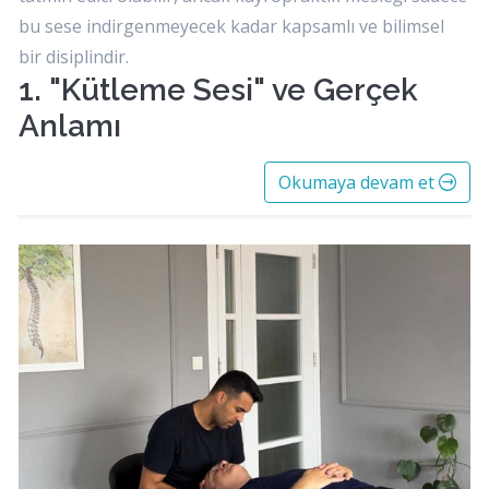
bu sese indirgenmeyecek kadar kapsamlı ve bilimsel
bir disiplindir.
1. "Kütleme Sesi" ve Gerçek
Anlamı
Okumaya devam et