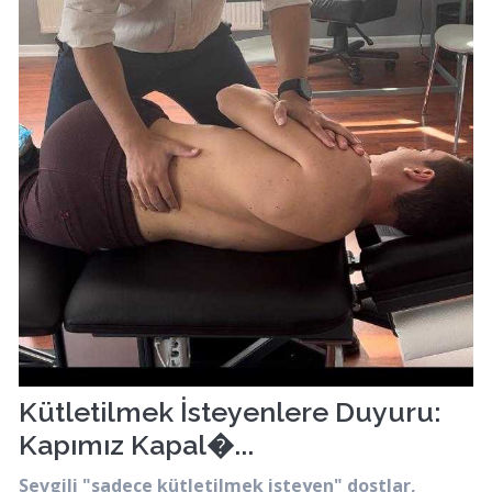
Kütletilmek İsteyenlere Duyuru:
Kapımız Kapal�...
Sevgili "sadece kütletilmek isteyen" dostlar,