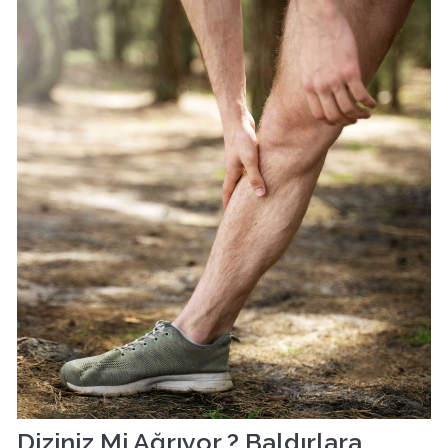
Diziniz Mi Ağrıyor ? Baldırlara