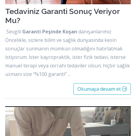
Tedaviniz Garanti Sonuç Veriyor
Mu?
Sevgili
Garanti Peşinde Koşan
danışanlarımız
Öncelikle, sizlere bilim ve sağlık dünyasında kesin
sonuçlar sunmanın mümkün olmadığını hatırlatmak
istiyorum. İster kayropraktik, ister fizik tedavi, isterse
manuel terapi veya cerrahi tedaviler olsun; hiçbir sağlık
uzmanı size “%100 garanti” ...
Okumaya devam et