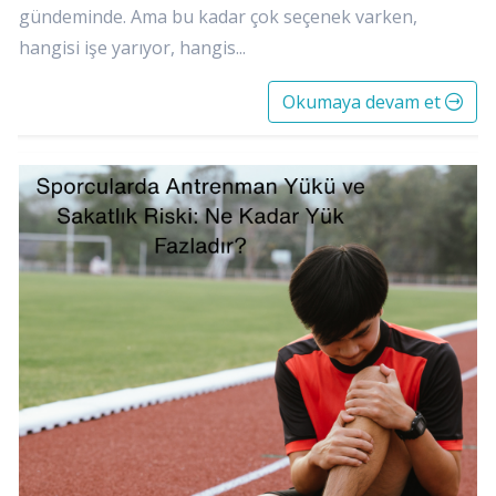
gündeminde. Ama bu kadar çok seçenek varken,
hangisi işe yarıyor, hangis...
Okumaya devam et