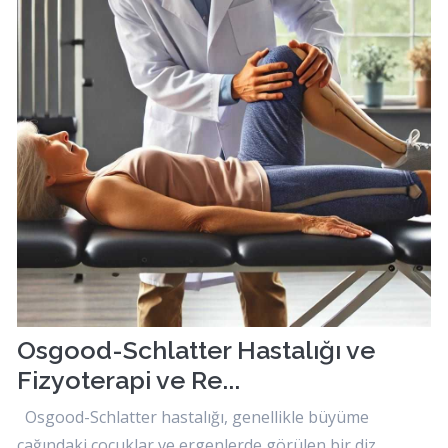
Osgood-Schlatter Hastalığı ve
Fizyoterapi ve Re...
Osgood-Schlatter hastalığı, genellikle büyüme
çağındaki çocuklar ve ergenlerde görülen bir diz