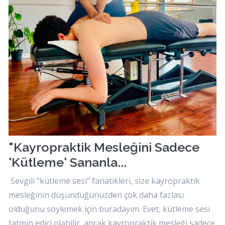
"Kayropraktik Mesleğini Sadece
'Kütleme' Sananla...
Sevgili "kütleme sesi" fanatikleri, size kayropraktik
mesleğinin düşündüğünüzden çok daha fazlası
olduğunu söylemek için buradayım. Evet, kütleme sesi
tatmin edici olabilir, ancak kayropraktik mesleği sadece