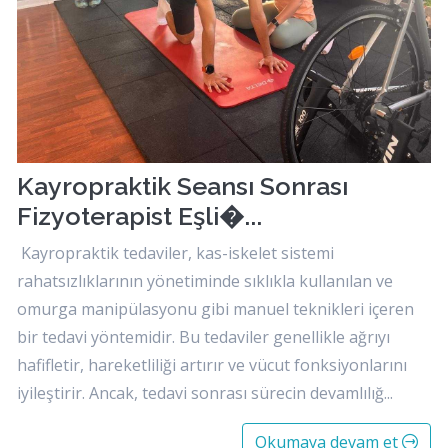
Kayropraktik Seansı Sonrası
Fizyoterapist Eşli�...
Kayropraktik tedaviler, kas-iskelet sistemi
rahatsızlıklarının yönetiminde sıklıkla kullanılan ve
omurga manipülasyonu gibi manuel teknikleri içeren
bir tedavi yöntemidir. Bu tedaviler genellikle ağrıyı
hafifletir, hareketliliği artırır ve vücut fonksiyonlarını
iyileştirir. Ancak, tedavi sonrası sürecin devamlılığ...
Okumaya devam et