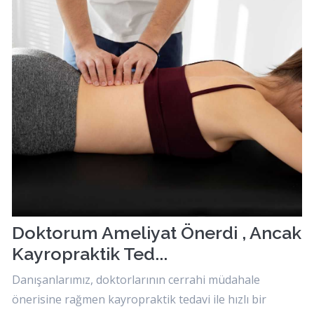
Doktorum Ameliyat Önerdi , Ancak
Kayropraktik Ted...
Danışanlarımız, doktorlarının cerrahi müdahale
önerisine rağmen kayropraktik tedavi ile hızlı bir