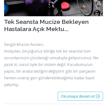
Tek Seansta Mucize Bekleyen
Hastalara Açık Mektu...
Sevgili Mucize Avcıları,
Anlaşılan, birçoğunuz kliniğe tek bir seansla tüm
sorunlarınızın çözüleceği umuduyla geliyorsunuz. Ne
yazık ki, vücut öyle bir sistem değil. Vücudumuzun
yapısı, bir araba lastiğini değiştirir gibi bir parçasını
hemen onarıp geri gönderebileceğimiz kadar basit
çalışmıy...
Okumaya devam et