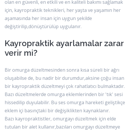
olan en güvenli, en etkili ve en kaliteli bakımı sağlamak
için, kayropraktik teknikleri, her yaşta ve yaşamın her
aşamasında her insan için uygun şekilde
değiştirilip,dönüştürülüp uygulanır.
Kayropraktik ayarlamalar zarar
verir mi?
Bir omurga düzeltmesinden sonra kısa süreli bir ağrı
oluşabilse de, bu nadir bir durumdur,aksine çoğu insan
bir kayropraktik düzeltmeyi çok rahatlatıcı bulmaktadır.
Bazı düzeltmelerde omurga eklemlerinden bir 'tık' sesi
hissedilip duyulabilir. Bu ses omurga hareketi geliştikçe
eklem içi basınçtaki bir değişiklikten kaynaklanır.
Bazı kayropraktistler, omurgayı düzeltmek için elde
tutulan bir alet kullanır,bazıları omurgayı düzeltmeye