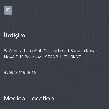
İletişim
Zuhuratbaba Mah. Yücetarla Cad. Sütunlu Konak
No.41 D.15 Bakırköy - İSTANBUL/TÜRKİYE
0545 115 15 16
Medical Location