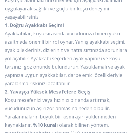
Koşu yaralanmalarını önlemek için aşağıdaki adımları
uygulayarak sağlıklı ve güçlü bir koşu deneyimi
yaşayabilirsiniz.
1. Doğru Ayakkabı Seçimi
Ayakkabılar, koşu sırasında vücudunuza binen yükü
azaltmada önemli bir rol oynar. Yanlış ayakkabı seçimi,
ayak bilekleriniz, dizleriniz ve hatta sırtınızda sorunlara
yol açabilir. Ayakkabı seçerken ayak yapınızı ve koşu
tarzınızı göz önünde bulundurun. Yastıklamalı ve ayak
yapınıza uygun ayakkabılar, darbe emici özellikleriyle
yaralanma riskinizi azaltabilir.
2. Yavaşça Yüksek Mesafelere Geçiş
Koşu mesafenizi veya hızınızı bir anda artırmak,
vücudunuzun aşırı zorlanmasına neden olabilir.
Yaralanmaların büyük bir kısmı aşırı yüklenmeden
kaynaklanır.
%10 kuralı
olarak bilinen yöntem,