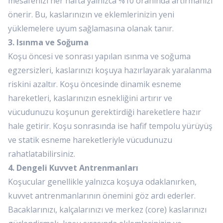
mesafenizi her hafta yalnızca %10 oranında artırmanızı
önerir. Bu, kaslarınızın ve eklemlerinizin yeni
yüklemelere uyum sağlamasına olanak tanır.
3. Isınma ve Soğuma
Koşu öncesi ve sonrası yapılan ısınma ve soğuma
egzersizleri, kaslarınızı koşuya hazırlayarak yaralanma
riskini azaltır. Koşu öncesinde dinamik esneme
hareketleri, kaslarınızın esnekliğini artırır ve
vücudunuzu koşunun gerektirdiği hareketlere hazır
hale getirir. Koşu sonrasında ise hafif tempolu yürüyüş
ve statik esneme hareketleriyle vücudunuzu
rahatlatabilirsiniz.
4. Dengeli Kuvvet Antrenmanları
Koşucular genellikle yalnızca koşuya odaklanırken,
kuvvet antrenmanlarının önemini göz ardı ederler.
Bacaklarınızı, kalçalarınızı ve merkez (core) kaslarınızı