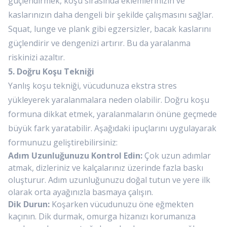
güçlendirmek, koşu sırasında eklemlerinizin ve
kaslarınızın daha dengeli bir şekilde çalışmasını sağlar.
Squat, lunge ve plank gibi egzersizler, bacak kaslarını
güçlendirir ve dengenizi artırır. Bu da yaralanma
riskinizi azaltır.
5. Doğru Koşu Tekniği
Yanlış koşu tekniği, vücudunuza ekstra stres
yükleyerek yaralanmalara neden olabilir. Doğru koşu
formuna dikkat etmek, yaralanmaların önüne geçmede
büyük fark yaratabilir. Aşağıdaki ipuçlarını uygulayarak
formunuzu geliştirebilirsiniz:
Adım Uzunluğunuzu Kontrol Edin:
Çok uzun adımlar
atmak, dizleriniz ve kalçalarınız üzerinde fazla baskı
oluşturur. Adım uzunluğunuzu doğal tutun ve yere ilk
olarak orta ayağınızla basmaya çalışın.
Dik Durun:
Koşarken vücudunuzu öne eğmekten
kaçının. Dik durmak, omurga hizanızı korumanıza