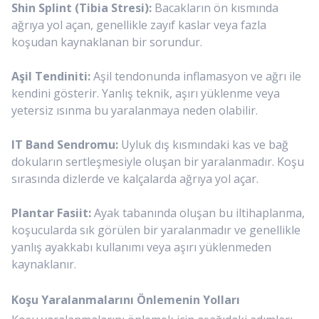
Shin Splint (Tibia Stresi):
Bacakların ön kısmında
ağrıya yol açan, genellikle zayıf kaslar veya fazla
koşudan kaynaklanan bir sorundur.
Aşil Tendiniti:
Aşil tendonunda inflamasyon ve ağrı ile
kendini gösterir. Yanlış teknik, aşırı yüklenme veya
yetersiz ısınma bu yaralanmaya neden olabilir.
IT Band Sendromu:
Uyluk dış kısmındaki kas ve bağ
dokuların sertleşmesiyle oluşan bir yaralanmadır. Koşu
sırasında dizlerde ve kalçalarda ağrıya yol açar.
Plantar Fasiit:
Ayak tabanında oluşan bu iltihaplanma,
koşucularda sık görülen bir yaralanmadır ve genellikle
yanlış ayakkabı kullanımı veya aşırı yüklenmeden
kaynaklanır.
Koşu Yaralanmalarını Önlemenin Yolları