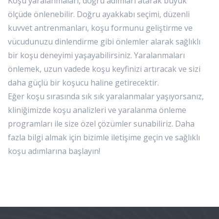
Koşu yaralanmaları, doğru adımları atarak büyük
ölçüde önlenebilir. Doğru ayakkabı seçimi, düzenli
kuvvet antrenmanları, koşu formunu geliştirme ve
vücudunuzu dinlendirme gibi önlemler alarak sağlıklı
bir koşu deneyimi yaşayabilirsiniz. Yaralanmaları
önlemek, uzun vadede koşu keyfinizi artıracak ve sizi
daha güçlü bir koşucu haline getirecektir.
Eğer koşu sırasında sık sık yaralanmalar yaşıyorsanız,
kliniğimizde koşu analizleri ve yaralanma önleme
programları ile size özel çözümler sunabiliriz. Daha
fazla bilgi almak için bizimle iletişime geçin ve sağlıklı
koşu adımlarına başlayın!