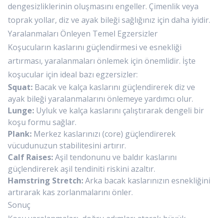
dengesizliklerinin oluşmasını engeller. Çimenlik veya
toprak yollar, diz ve ayak bileği sağlığınız için daha iyidir.
Yaralanmaları Önleyen Temel Egzersizler
Koşucuların kaslarını güçlendirmesi ve esnekliği
artırması, yaralanmaları önlemek için önemlidir. İşte
koşucular için ideal bazı egzersizler:
Squat:
Bacak ve kalça kaslarını güçlendirerek diz ve
ayak bileği yaralanmalarını önlemeye yardımcı olur.
Lunge:
Uyluk ve kalça kaslarını çalıştırarak dengeli bir
koşu formu sağlar.
Plank:
Merkez kaslarınızı (core) güçlendirerek
vücudunuzun stabilitesini artırır.
Calf Raises:
Aşil tendonunu ve baldır kaslarını
güçlendirerek aşil tendiniti riskini azaltır.
Hamstring Stretch:
Arka bacak kaslarınızın esnekliğini
artırarak kas zorlanmalarını önler.
Sonuç