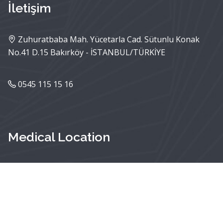
İletişim
Zuhuratbaba Mah. Yücetarla Cad. Sütunlu Konak
No.41 D.15 Bakırköy - İSTANBUL/TÜRKİYE
0545 115 15 16
Medical Location