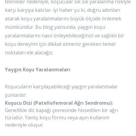
teknikler nedeniyle, koşucular sık sık yaralanma riskiyle
karşı karşıya kalırlar. İyi haber şu ki, doğru adımları
atarak koşu yaralanmalarını büyük ölçüde önlemek
mümkündür. Bu blog yazısında, yaygın koşu
yaralanmalarını nasıl önleyebileceğinizi ve sağlıklı bir
koşu deneyimi için dikkat etmeniz gereken temel
noktaları ele alacağız.
Yaygın Koşu Yaralanmaları
Koşucuların karşılaşabileceği yaygın yaralanmalar
şunlardır:
Koşucu Dizi (Patellofemoral Ağrı Sendromu):
Genellikle diz kapağı çevresinde hissedilen bir ağrı
türüdür. Yanlış koşu formu veya aşırı kullanım
nedeniyle oluşur.