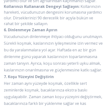
yardımcı olur ve sırt ağrılarından kaçınmanızı sağlar.
Kollarınızı Kullanarak Dengeyi Sağlayın:
Kollarınızın
hareketi, vücudunuzun dengesini korumasına yardımcı
olur. Dirseklerinizi 90 derecelik bir açıyla bükün ve
rahat bir şekilde sallayın.
6. Dinlenmeye Zaman Ayırın
Vücudunuzun dinlenmeye ihtiyacı olduğunu unutmayın.
Sürekli koşmak, kaslarınızın iyileşmesine izin vermez ve
bu da yaralanmalara yol açar. Haftada en az bir gün
dinlenme günü yaparak kaslarınızın toparlanmasına
zaman tanıyın. Ayrıca, koşu sonrası yeterli uyku almak,
kaslarınızın onarılmasına ve güçlenmesine katkı sağlar.
7. Koşu Yüzeyini Değiştirin
Her zaman aynı yüzeyde koşmak, özellikle sert
zeminlerde koşmak, bacaklarınıza ekstra baskı
uygulayabilir. Zaman zaman koşu yüzeyini değiştirmek,
bacaklarınıza farklı bir yüklenme sağlar ve kas