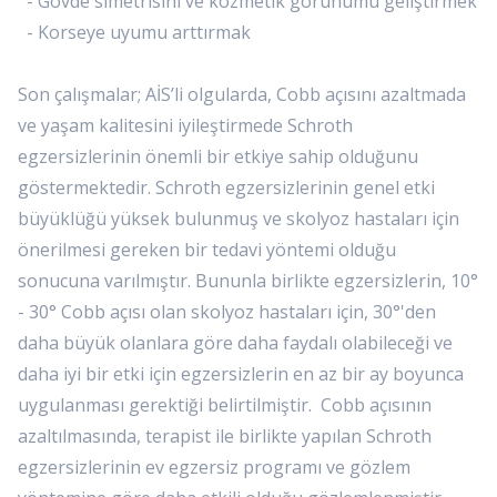
- Gövde simetrisini ve kozmetik görünümü geliştirmek
- Korseye uyumu arttırmak
Son çalışmalar; AİS’li olgularda, Cobb açısını azaltmada
ve yaşam kalitesini iyileştirmede Schroth
egzersizlerinin önemli bir etkiye sahip olduğunu
göstermektedir. Schroth egzersizlerinin genel etki
büyüklüğü yüksek bulunmuş ve skolyoz hastaları için
önerilmesi gereken bir tedavi yöntemi olduğu
sonucuna varılmıştır. Bununla birlikte egzersizlerin, 10°
- 30° Cobb açısı olan skolyoz hastaları için, 30°'den
daha büyük olanlara göre daha faydalı olabileceği ve
daha iyi bir etki için egzersizlerin en az bir ay boyunca
uygulanması gerektiği belirtilmiştir. Cobb açısının
azaltılmasında, terapist ile birlikte yapılan Schroth
egzersizlerinin ev egzersiz programı ve gözlem