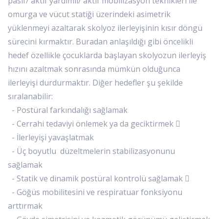
pasif/ aktif yardımlı/ aktif mobilizasyon teknikleri ile
omurga ve vücut statiği üzerindeki asimetrik
yüklenmeyi azaltarak skolyoz ilerleyişinin kısır döngü
sürecini kırmaktır. Buradan anlaşıldığı gibi öncelikli
hedef özellikle çocuklarda başlayan skolyozun ilerleyiş
hızını azaltmak sonrasında mümkün olduğunca
ilerleyişi durdurmaktır. Diğer hedefler şu şekilde
sıralanabilir:
- Postüral farkındalığı sağlamak
- Cerrahi tedaviyi önlemek ya da geciktirmek 
- İlerleyişi yavaşlatmak
- Üç boyutlu düzeltmelerin stabilizasyonunu
sağlamak
- Statik ve dinamik postüral kontrolü sağlamak 
- Göğüs mobilitesini ve respiratuar fonksiyonu
arttırmak