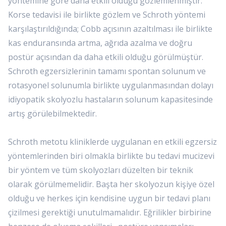
yöntemine göre daha etkili olduğu gözlemlenmiştir.
Korse tedavisi ile birlikte gözlem ve Schroth yöntemi
karşılaştırıldığında; Cobb açısının azaltılması ile birlikte
kas enduransında artma, ağrıda azalma ve doğru
postür açısından da daha etkili olduğu görülmüştür.
Schroth egzersizlerinin tamamı spontan solunum ve
rotasyonel solunumla birlikte uygulanmasından dolayı
idiyopatik skolyozlu hastaların solunum kapasitesinde
artış görülebilmektedir.
Schroth metotu kliniklerde uygulanan en etkili egzersiz
yöntemlerinden biri olmakla birlikte bu tedavi mucizevi
bir yöntem ve tüm skolyozları düzelten bir teknik
olarak görülmemelidir. Başta her skolyozun kişiye özel
olduğu ve herkes için kendisine uygun bir tedavi planı
çizilmesi gerektiği unutulmamalıdır. Eğrilikler birbirine