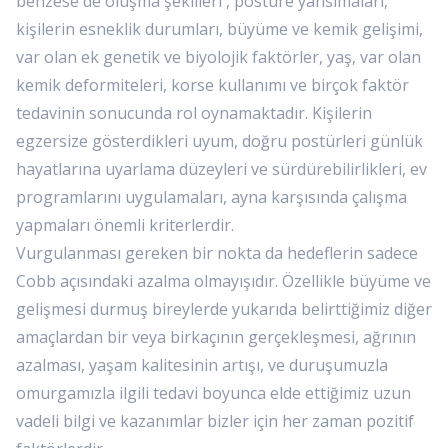
benzese de oluşma şekilleri , postüre yansımaları,
kişilerin esneklik durumları, büyüme ve kemik gelişimi,
var olan ek genetik ve biyolojik faktörler, yaş, var olan
kemik deformiteleri, korse kullanımı ve birçok faktör
tedavinin sonucunda rol oynamaktadır. Kişilerin
egzersize gösterdikleri uyum, doğru postürleri günlük
hayatlarına uyarlama düzeyleri ve sürdürebilirlikleri, ev
programlarını uygulamaları, ayna karşısında çalışma
yapmaları önemli kriterlerdir.
Vurgulanması gereken bir nokta da hedeflerin sadece
Cobb açısındaki azalma olmayışıdır. Özellikle büyüme ve
gelişmesi durmuş bireylerde yukarıda belirttiğimiz diğer
amaçlardan bir veya birkaçının gerçekleşmesi, ağrının
azalması, yaşam kalitesinin artışı, ve duruşumuzla
omurgamızla ilgili tedavi boyunca elde ettiğimiz uzun
vadeli bilgi ve kazanımlar bizler için her zaman pozitif