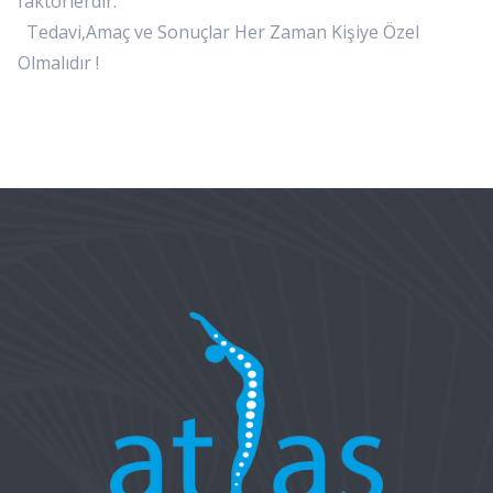
faktörlerdir.
Tedavi,Amaç ve Sonuçlar Her Zaman Kişiye Özel
Olmalıdır !