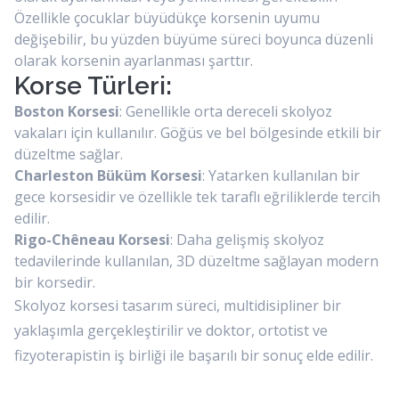
Özellikle çocuklar büyüdükçe korsenin uyumu
değişebilir, bu yüzden büyüme süreci boyunca düzenli
olarak korsenin ayarlanması şarttır.
Korse Türleri:
Boston Korsesi
: Genellikle orta dereceli skolyoz
vakaları için kullanılır. Göğüs ve bel bölgesinde etkili bir
düzeltme sağlar.
Charleston Büküm Korsesi
: Yatarken kullanılan bir
gece korsesidir ve özellikle tek taraflı eğriliklerde tercih
edilir.
Rigo-Chêneau Korsesi
: Daha gelişmiş skolyoz
tedavilerinde kullanılan, 3D düzeltme sağlayan modern
bir korsedir.
Skolyoz korsesi tasarım süreci, multidisipliner bir
yaklaşımla gerçekleştirilir ve doktor, ortotist ve
fizyoterapistin iş birliği ile başarılı bir sonuç elde edilir.