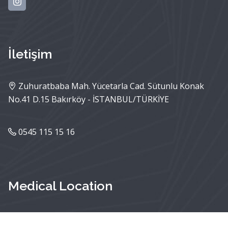
İletişim
Zuhuratbaba Mah. Yücetarla Cad. Sütunlu Konak
No.41 D.15 Bakırköy - İSTANBUL/TÜRKİYE
0545 115 15 16
Medical Location