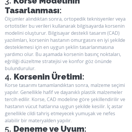
3.
Korse Modelinin
Tasarlanması
:
Ölçümler alındıktan sonra, ortopedik teknisyenler veya
ortotistler bu verileri kullanarak bilgisayarda korsenin
modelini oluşturur. Bilgisayar destekli tasarım (CAD)
yazılımları, korsenin hastanın omurgasını en iyi şekilde
desteklemesi için en uygun şeklin tasarlanmasına
yardımcı olur. Bu aşamada korsenin basınç noktaları,
eğriliği düzeltme stratejisi ve konfor göz önünde
bulundurulur.
4.
Korsenin Üretimi
:
Korse tasarımı tamamlandıktan sonra, malzeme seçimi
yapılır. Genellikle hafif ve dayanıklı plastik malzemeler
tercih edilir. Korse, CAD modeline göre şekillendirilir ve
hastanın vücut hatlarına uygun şekilde kesilir. İç astar
genellikle cildi tahriş etmeyecek yumuşak ve nefes
alabilir bir materyalden yapılır.
5.
Deneme ve Uyum
: