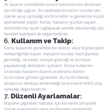
İlk tasarım üretildikten sonra hasta korsesi denemek
için kliniğe çağrılır. Bu aşamada korsenin vücuda tam
olarak uyup uymadığı kontrol edilir ve gerekirse küçük
ayarlamalar yapılır. Korse, hastanın günlük yaşam
aktivitelerine uyum sağlayacak şekilde tasarlandığı için,
hareket kabiliyeti de değerlendirilir.
6.
Kullanım ve Takip
:
Korse kullanımı genellikle bir doktor veya fizyoterapist
rehberliğinde başlar. Hastanın korseyi nasıl giymesi
gerektiği, ne kadar süreyle giyeceği ve korseyle
yapabileceği aktiviteler açıklanır. Korse kullanımı
sırasında hastanın düzenli aralıklarla doktor
kontrolüne gitmesi gereklidir. Bu kontrollerde,
skolyozun ilerleyip ilerlemediği ve korsenin etkili olup
olmadığı değerlendirilir.
7.
Düzenli Ayarlamalar
:
Büyüme çağındaki hastalar için korsenin periyodik
olarak ayarlanması veya yenilenmesi gerekebilir.