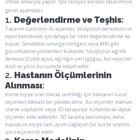
olmak amacıyla yapılır. İşte skolyoz korsesi tasarımının
genel aşamaları:
1.
Değerlendirme ve Teşhis
:
Tasarım sürecinin ilk aşaması, skolyozun derecesini ve
tipini belirlemek için detaylı bir tıbbi değerlendirme ile
başlar. Genellikle omurga röntgeni veya MRI gibi
görüntüleme yöntemleri kullanılır. Skolyozun eğrilik
derecesi (Cobb açısı), eğriliğin yeri (göğüs, bel veya her
ikisi) ve yönü bu süreçte tespit edilir.
2.
Hastanın Ölçümlerinin
Alınması
:
Korse kişiye özel olarak üretildiği için hastanın vücut
ölçümleri dikkatli bir şekilde alınır. Bu ölçümler manuel
olarak yapılabilir veya 3D tarayıcılar kullanılarak dijital
ölçümler elde edilebilir. 3D tarama teknolojisi, daha
hassas ve kişiye tam uyum sağlayan bir korse üretimi
için sıkça tercih edilir.